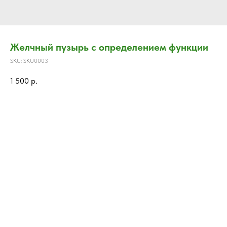
Желчный пузырь с определением функции
SKU:
SKU0003
1 500
р.